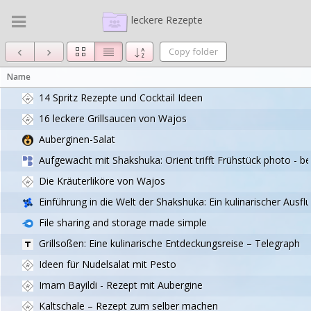
leckere Rezepte
Copy folder
Name
14 Spritz Rezepte und Cocktail Ideen
16 leckere Grillsaucen von Wajos
Auberginen-Salat
Aufgewacht mit Shakshuka: Orient trifft Frühstück photo - 
Die Kräuterliköre von Wajos
Einführung in die Welt der Shakshuka: Ein kulinarischer Ausfl
File sharing and storage made simple
Grillsoßen: Eine kulinarische Entdeckungsreise – Telegraph
Ideen für Nudelsalat mit Pesto
Imam Bayildi - Rezept mit Aubergine
Kaltschale – Rezept zum selber machen